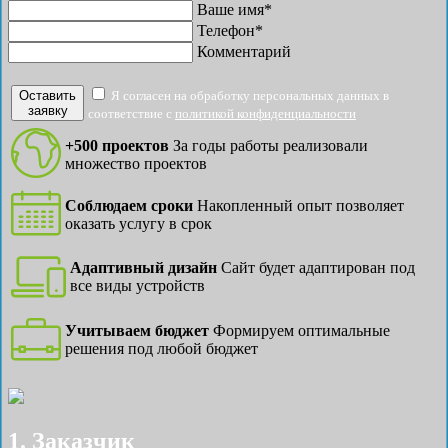
Ваше имя*
Телефон*
Комментарий
Оставить
Я согласен на обработку персональных данных в
заявку
соответствие с
политикой конфиденциальности
+500 проектов
За годы работы реализовали
множество проектов
Соблюдаем сроки
Накопленный опыт позволяет
оказать услугу в срок
Адаптивный дизайн
Сайт будет адаптирован под
все виды устройств
Учитываем бюджет
Формируем оптимальные
решения под любой бюджет
1. Заказчик