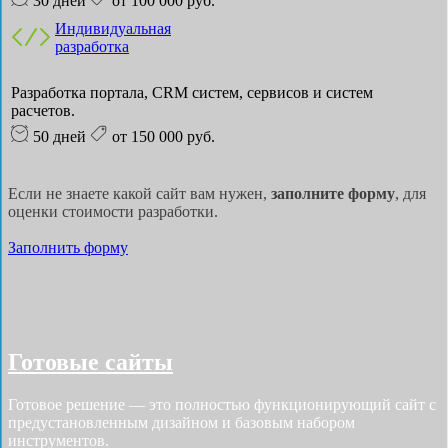
30 дней
от 100 000 руб.
Индивидуальная
разработка
Разработка портала, CRM систем, сервисов и систем
расчетов.
50 дней
от 150 000 руб.
Если не знаете какой сайт вам нужен,
заполните форму
, для
оценки стоимости разработки.
Заполнить форму
Готовые сайты
Готовое решение — это полностью функционирующий сайт с
предустановленным дизайном и базовым набором
инструментов.