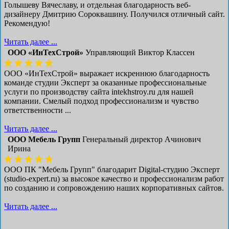
Голышеву Вячеславу, и отдельная благодарность веб-
дизайнеру Дмитрию Сороквашину. Получился отличный сайт.
Рекомендую!
Читать далее ...
ООО «ИнТехСтрой»
Управляющий Виктор Классен
ООО «ИнТехСтрой» выражает искреннюю благодарность
команде студии Эксперт за оказанные профессиональные
услуги по производству сайта intekhstroy.ru для нашей
компании. Смелый подход профессионализм и чувство
ответственности ...
Читать далее ...
ООО Мебель Групп
Генеральный директор Ачинович
Ирина
ООО ПК "Мебель Групп" благодарит Digital-студию Эксперт
(studio-expert.ru) за высокое качество и профессионализм работ
по созданию и сопровождению наших корпоративных сайтов.
Читать далее ...