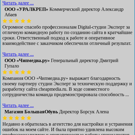
Читать далее ...
ООО «УРАЛКРЕП»
Коммерческий директор Александр
Абаев
Огромное спасибо профессионалам Digital-студии Эксперт за
отличную командную работу по созданию сайта в кратчайшие
сроки. Ответственный подход к работе и оперативное
взаимодействие с заказчиком обеспечили отличный результат.
Читать далее ...
ООО «Чипмедиа.ру»
Генеральный директор Дмитрий
Гупало
Компания ООО «Чипмедиа.ру» выражает благодарность
своему партнеру студии Эксперт за техническую поддержку и
разработку сайта cheapmedia.ru. В ходе совместного
сотрудничества команда продемонстрировала способность ...
Читать далее ...
Магазин БольшаяОбувь
Директор Борсук Алена
Недавно я обратилась в агентство для настройки и устранения
ошибок на моем сайте. И была приятно удивлена высоким
профессионализмом и оперативностью работы специалистов