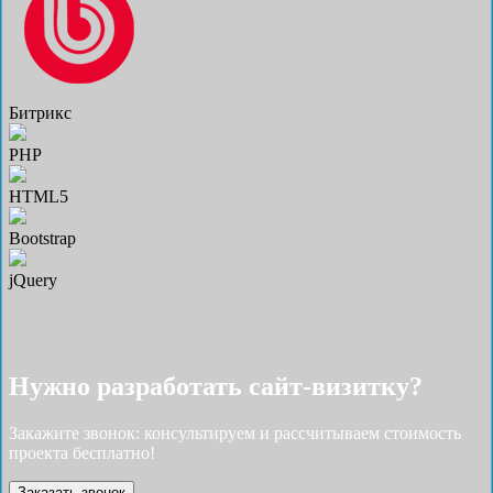
Битрикс
PHP
HTML5
Bootstrap
jQuery
Нужно разработать cайт-визитку?
Закажите звонок: консультируем и рассчитываем стоимость
проекта бесплатно!
Заказать звонок