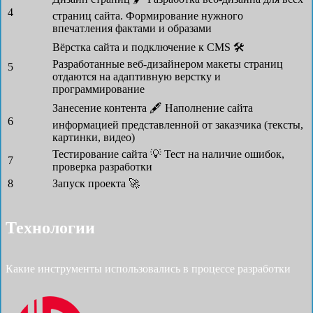
4
страниц сайта. Формирование нужного
впечатления фактами и образами
Вёрстка сайта и подключение к CMS 🛠
Разработанные веб-дизайнером макеты страниц
5
отдаются на адаптивную верстку и
программирование
Занесение контента 🖋
Наполнение сайта
6
информацией представленной от заказчика (тексты,
картинки, видео)
Тестирование сайта 💡
Тест на наличие ошибок,
7
проверка разработки
8
Запуск проекта 🚀
Технологии
Какие инструменты использовались в процессе разработки