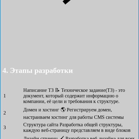
4. Этапы разработки
Написание ТЗ 📝
Техническое задание(ТЗ) - это
1
документ, который содержит информацию о
компании, её цели и требования к структуре.
Домен и хостинг 🌎
Регистрируем домен,
2
настраиваем хостинг для работы CMS системы
Структура сайта
Разработка общей структуры,
3
каждую веб-страницу представляем в виде блоков
Дизайн страниц 🖌
Разработка веб-дизайна для всех