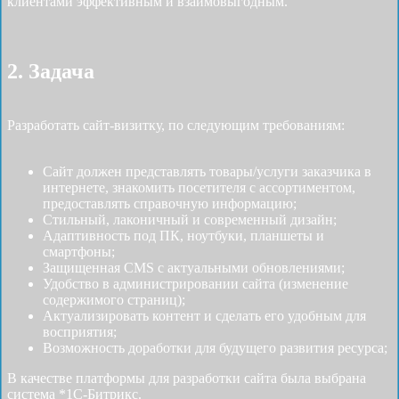
клиентами эффективным и взаимовыгодным.
2. Задача
Разработать cайт-визитку, по следующим требованиям:
Сайт должен представлять товары/услуги заказчика в
интернете, знакомить посетителя с ассортиментом,
предоставлять справочную информацию;
Стильный, лаконичный и современный дизайн;
Адаптивность под ПК, ноутбуки, планшеты и
смартфоны;
Защищенная CMS с актуальными обновлениями;
Удобство в администрировании сайта (изменение
содержимого страниц);
Актуализировать контент и сделать его удобным для
восприятия;
Возможность доработки для будущего развития ресурса;
В качестве платформы для разработки сайта была выбрана
система *1С-Битрикс.