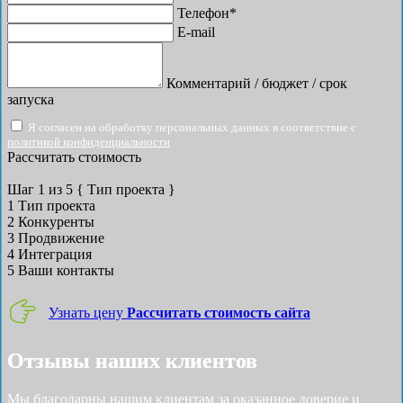
Телефон*
E-mail
Комментарий / бюджет / срок
запуска
Я согласен на обработку персональных данных в соответствие с
политикой конфиденциальности
Рассчитать стоимость
Шаг
1
из 5
{ Тип проекта }
1
Тип проекта
2
Конкуренты
3
Продвижение
4
Интеграция
5
Ваши контакты
Узнать цену
Рассчитать стоимость сайта
Отзывы наших клиентов
Мы благодарны нашим клиентам за оказанное доверие и