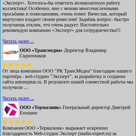
«Эксперт». Хотелось-бы отметить великолепную работу
коллектива! Особенно, мне с моими многочисленными
просьбами и пожеланиями, очень помог Вячеслав, который
виртуозно владеет своим ремеслом! Задаёшь вопрос- быстро
получаешь отклик, что очень радует. Настоятельно
рекомендую компанию «Эксперт» для сотрудничества!!!
Читать далее ...
ООО «Трансмедиа»
Директор Владимир
Скрипников
От лица компании ООО "РК ТрансМедиа" благодарю нашего
партнёра - веб-студию "Эксперт", за разработку и создание
сайта autoneptun.ru. В результате нашей совместной работы мы
получили ...
Читать далее ...
ООО «Термалинк»
Генеральный директор Дмитрий
Епишин
Компания ООО «Термалинк» выражает искрению
благодарность Web-студии Эксперт (studio-expert.ru) за