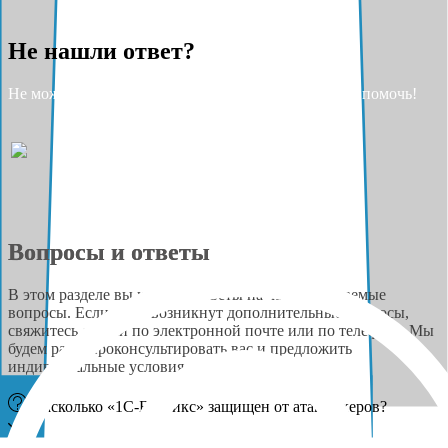
Не нашли ответ?
Не можете найти ответ на свой вопрос? Разрешите помочь!
Вопросы и ответы
В этом разделе вы найдёте ответы на часто задаваемые
вопросы. Если у вас возникнут дополнительные вопросы,
свяжитесь с нами по электронной почте или по телефону. Мы
будем рады проконсультировать вас и предложить
индивидуальные условия сотрудничества.
Насколько «1С-Битрикс» защищен от атак хакеров?