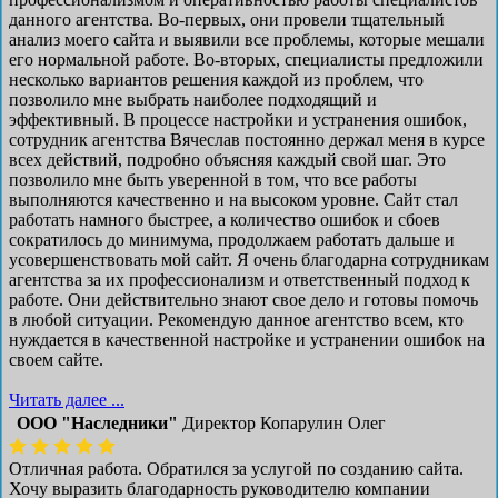
данного агентства. Во-первых, они провели тщательный
анализ моего сайта и выявили все проблемы, которые мешали
его нормальной работе. Во-вторых, специалисты предложили
несколько вариантов решения каждой из проблем, что
позволило мне выбрать наиболее подходящий и
эффективный. В процессе настройки и устранения ошибок,
сотрудник агентства Вячеслав постоянно держал меня в курсе
всех действий, подробно объясняя каждый свой шаг. Это
позволило мне быть уверенной в том, что все работы
выполняются качественно и на высоком уровне. Сайт стал
работать намного быстрее, а количество ошибок и сбоев
сократилось до минимума, продолжаем работать дальше и
усовершенствовать мой сайт. Я очень благодарна сотрудникам
агентства за их профессионализм и ответственный подход к
работе. Они действительно знают свое дело и готовы помочь
в любой ситуации. Рекомендую данное агентство всем, кто
нуждается в качественной настройке и устранении ошибок на
своем сайте.
Читать далее ...
ООО "Наследники"
Директор Копарулин Олег
Отличная работа. Обратился за услугой по созданию сайта.
Хочу выразить благодарность руководителю компании