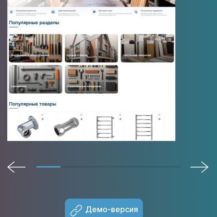
Демо-версия