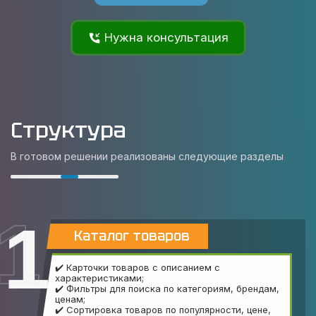
Нужна консультация
Структура
В готовом решении реализованы следующие разделы
1
Каталог товаров
✔️ Карточки товаров с описанием с
характеристиками;
✔️ Фильтры для поиска по категориям, брендам,
ценам;
✔️ Сортировка товаров по популярности, цене,