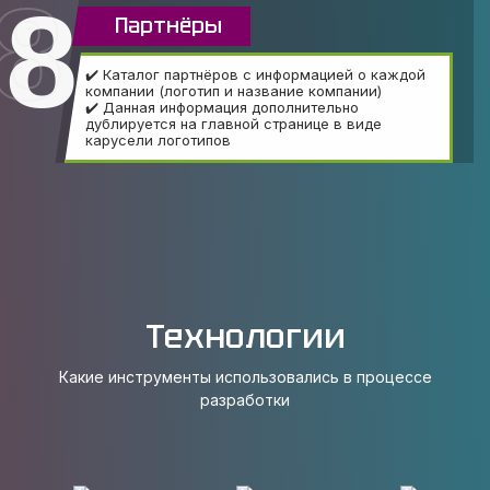
8
Партнёры
✔️ Каталог партнёров с информацией о каждой
компании (логотип и название компании)
✔️ Данная информация дополнительно
дублируется на главной странице в виде
карусели логотипов
Технологии
Какие инструменты использовались в процессе
разработки