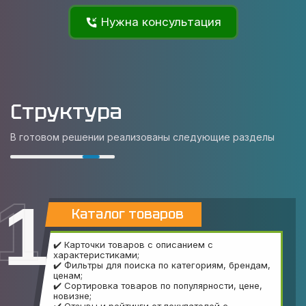
Нужна консультация
Структура
В готовом решении реализованы следующие разделы
1
Каталог товаров
✔️ Карточки товаров с описанием с
характеристиками;
✔️ Фильтры для поиска по категориям, брендам,
ценам;
✔️ Сортировка товаров по популярности, цене,
новизне;