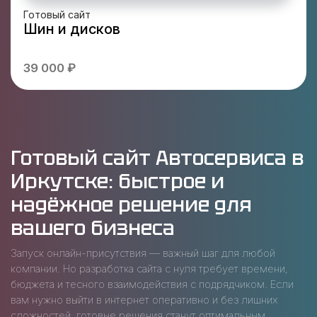
Готовый сайт
Шин и дисков
39 000 ₽
Готовый сайт Автосервиса в
Иркутске: быстрое и
надёжное решение для
вашего бизнеса
Запуск онлайн-присутствия — важный шаг для любой
компании. Но разработка сайта с нуля требует времени,
бюджета и тесного взаимодействия с подрядчиком. Если
вам нужно выйти в интернет оперативно и без лишних
сложностей, готовые решения станут оптимальным