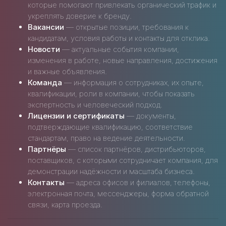
которые помогают привлекать органический трафик и
укреплять доверие к бренду.
Вакансии
— открытые позиции, требования к
кандидатам, условия работы и контакты для отклика.
Новости
— актуальные события компании,
изменения в работе, новые направления, достижения
и важные объявления.
Команда
— информация о сотрудниках, их опыте,
квалификации, роли в компании, чтобы показать
экспертность и человеческий подход.
Лицензии и сертификаты
— документы,
подтверждающие квалификацию, соответствие
стандартам, право на ведение деятельности.
Партнёры
— список партнёров, дистрибьюторов,
поставщиков, с которыми сотрудничает компания, для
демонстрации надёжности и масштаба бизнеса.
Контакты
— адреса офисов и филиалов, телефоны,
электронная почта, мессенджеры, форма обратной
связи, карта проезда.