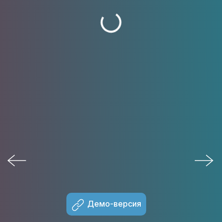
Демо-версия