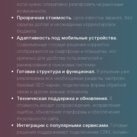
если нужно оперативно реагировать на рыночные
возможности.
Прозрачная стоимость.
Цена известна заранее, без
скрытых доплат и неожиданных корректировок
бюджета.
Адаптивность под мобильные устройства.
Современные готовые решения корректно
отображаются на смартфонах и планшетах, что
критично для удобства пользователей и
ранжирования в поисковых системах.
Готовая структура и функционал.
В решении уже
реализованы все необходимые разделы, настроен
базовый SEO-каркас, подключены формы обратной
связи и другие важные элементы.
Техническая поддержка и обновления.
В
стоимость входит сопровождение, исправление
ошибок, обновление платформы и обеспечение
безопасности сайта.
Интеграции с популярными сервисами.
Готовые
решения поддерживают подключение CRM, онлайн-