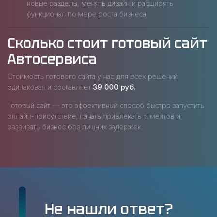
новые разделы, менять дизайн и расширять
функционал по мере роста бизнеса.
Сколько стоит готовый сайт
Автосервиса
Стоимость готового сайта у нас для всех решений
одинаковая и составляет
39 000 руб.
Готовый сайт — это эффективный способ быстро запустить
онлайн-присутствие, начать привлекать клиентов и
развивать бизнес без лишних задержек.
Не нашли ответ?