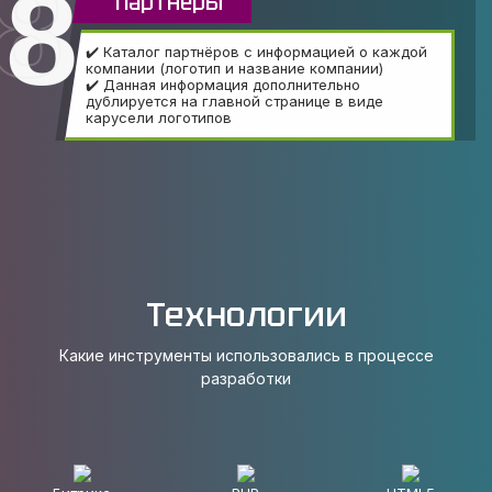
8
Партнёры
✔️ Каталог партнёров с информацией о каждой
компании (логотип и название компании)
✔️ Данная информация дополнительно
дублируется на главной странице в виде
карусели логотипов
Технологии
Какие инструменты использовались в процессе
разработки