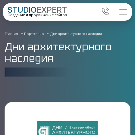
STUDIO
EXPERT
Создание и продвижение сайтов
-
-
Главная
Портфолио
Дни архитектурного наследия
Дни архитектурного
наследия