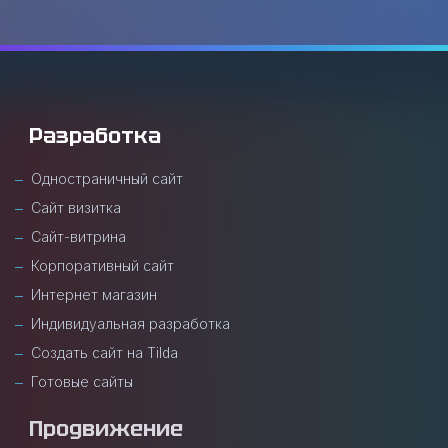
Разработка
Одностраничный сайт
Сайт визитка
Сайт-витрина
Корпоративный сайт
Интернет магазин
Индивидуальная разработка
Создать сайт на Tilda
Готовые сайты
Продвижение