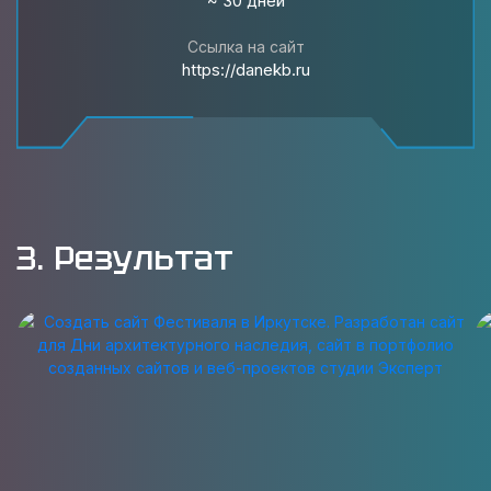
~ 30 дней
Ссылка на сайт
https://danekb.ru
3. Результат