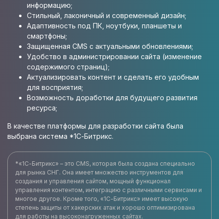
информацию;
Стильный, лаконичный и современный дизайн;
Адаптивность под ПК, ноутбуки, планшеты и
смартфоны;
Защищенная CMS с актуальными обновлениями;
Удобство в администрировании сайта (изменение
содержимого страниц);
Актуализировать контент и сделать его удобным
для восприятия;
Возможность доработки для будущего развития
ресурса;
В качестве платформы для разработки сайта была
выбрана система *1С-Битрикс.
*«1С-Битрикс» – это CMS, которая была создана специально
для рынка СНГ. Она имеет множество инструментов для
создания и управления сайтом, мощный функционал
управления контентом, интеграцию с различными сервисами и
многое другое. Кроме того, «1С-Битрикс» имеет высокую
степень защиты от хакерских атак и хорошо оптимизирована
для работы на высоконагруженных сайтах.