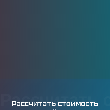
Рассчитать 
Рассчитать стоимость