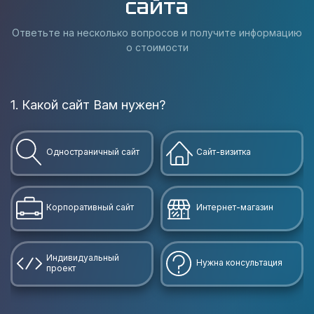
сайта
Ответьте на несколько вопросов и получите информацию
о стоимости
1. Какой сайт Вам нужен?
В
Одностраничный сайт
Сайт-визитка
Корпоративный сайт
Интернет-магазин
Индивидуальный
Нужна консультация
проект