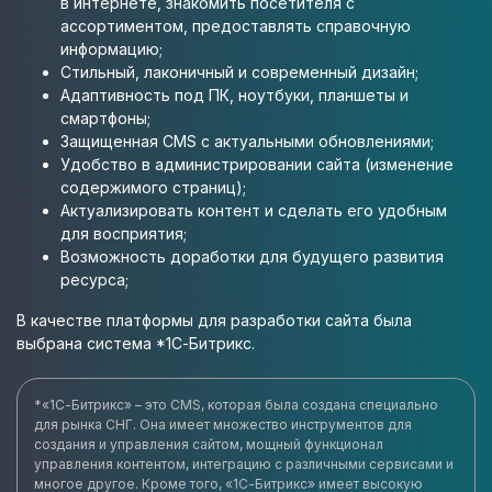
в интернете, знакомить посетителя с
ассортиментом, предоставлять справочную
информацию;
Стильный, лаконичный и современный дизайн;
Адаптивность под ПК, ноутбуки, планшеты и
смартфоны;
Защищенная CMS с актуальными обновлениями;
Удобство в администрировании сайта (изменение
содержимого страниц);
Актуализировать контент и сделать его удобным
для восприятия;
Возможность доработки для будущего развития
ресурса;
В качестве платформы для разработки сайта была
выбрана система *1С-Битрикс.
*«1С-Битрикс» – это CMS, которая была создана специально
для рынка СНГ. Она имеет множество инструментов для
создания и управления сайтом, мощный функционал
управления контентом, интеграцию с различными сервисами и
многое другое. Кроме того, «1С-Битрикс» имеет высокую