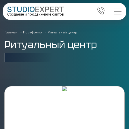
STUDIO
EXPERT
Создание и продвижение сайтов
-
-
Главная
Портфолио
Ритуальный центр
Ритуальный центр