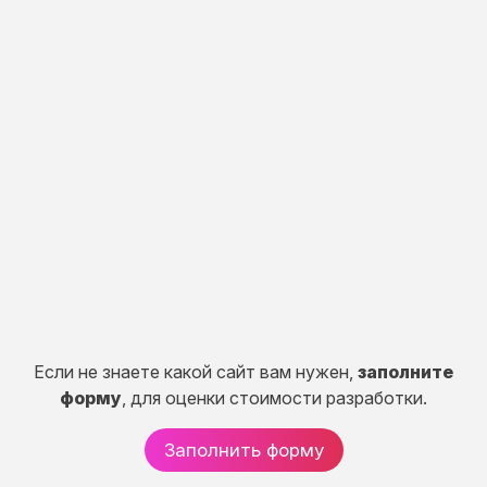
Индивидуальная
разработка
Разработка портала, CRM систем, сервисов и
систем расчетов.
50 дней
от 150 000 руб.
Если не знаете какой сайт вам нужен,
заполните
форму
, для оценки стоимости разработки.
Заполнить форму