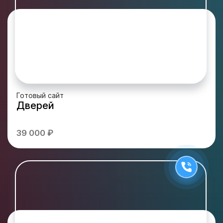
Готовый сайт
Дверей
39 000 ₽