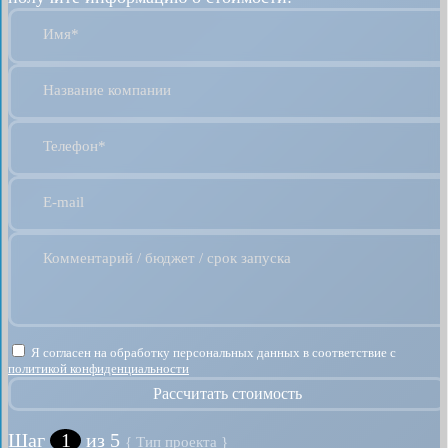
Имя*
Название компании
Телефон*
E-mail
Комментарий / бюджет / срок запуска
Я согласен на обработку персональных данных в соответствие с
политикой конфиденциальности
Рассчитать стоимость
Шаг
1
из 5
{ Тип проекта }