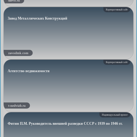
ssevo.ru
Корпоративный сайт
Завод Металлических Конструкций
zavodmk.com
Корпоративный сайт
Агентство недвижимости
t-nedvizh.ru
Индивидуальный проект
Фитин П.М. Руководитель внешней разведки СССР с 1939 по 1946 гг.