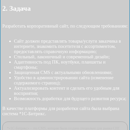
2. Задача
Разработать корпоративный сайт, по следующим требованиям:
Сайт должен представлять товары/услуги заказчика в
интернете, знакомить посетителя с ассортиментом,
предоставлять справочную информацию;
Стильный, лаконичный и современный дизайн;
Адаптивность под ПК, ноутбуки, планшеты и
смартфоны;
Защищенная CMS с актуальными обновлениями;
Удобство в администрировании сайта (изменение
содержимого страниц);
Актуализировать контент и сделать его удобным для
восприятия;
Возможность доработки для будущего развития ресурса;
В качестве платформы для разработки сайта была выбрана
система *1С-Битрикс.
*«1С-Битрикс» – это CMS, которая была создана специально для рынка СНГ.