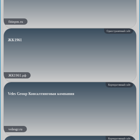
fitinpm.ru
Одностраничный сайт
ЖК1961
ЖК1961.рф
Корпоративный сайт
Veles Group Консалтинговая компания
velesgr.ru
Корпоративный сайт