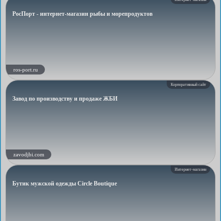
РосПорт - интернет-магазин рыбы и морепродуктов
ros-port.ru
Корпоративный сайт
Завод по производству и продаже ЖБИ
zavodjbi.com
Интернет-магазин
Бутик мужской одежды Circle Boutique