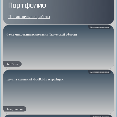
Портфолио
Посмотреть все работы
Корпоративный сайт
Фонд микрофинансирования Тюменской области
fmf72.ru
Корпоративный сайт
Группа компаний ФЭНСИ, застройщик
fancydom.ru
Интернет-магазин