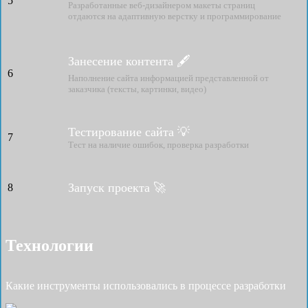
5
Разработанные веб-дизайнером макеты страниц
отдаются на адаптивную верстку и программирование
Занесение контента 🖋
6
Наполнение сайта информацией представленной от
заказчика (тексты, картинки, видео)
Тестирование сайта 💡
7
Тест на наличие ошибок, проверка разработки
Запуск проекта 🚀
8
Технологии
Какие инструменты использовались в процессе разработки