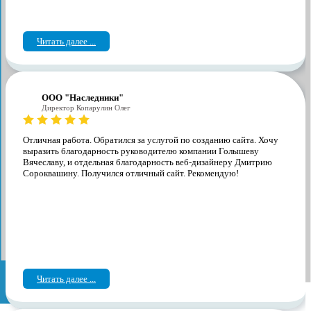
Читать далее ...
ООО "Наследники"
Директор Копарулин Олег
Отличная работа. Обратился за услугой по созданию сайта. Хочу
выразить благодарность руководителю компании Голышеву
Вячеславу, и отдельная благодарность веб-дизайнеру Дмитрию
Сороквашину. Получился отличный сайт. Рекомендую!
Читать далее ...