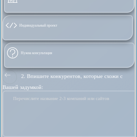
Индивидуальный проект
Нужна консультация
2. Впишите конкурентов, которые схожи с
Вашей задумкой:
Перечислите название 2-3 компаний или сайтов