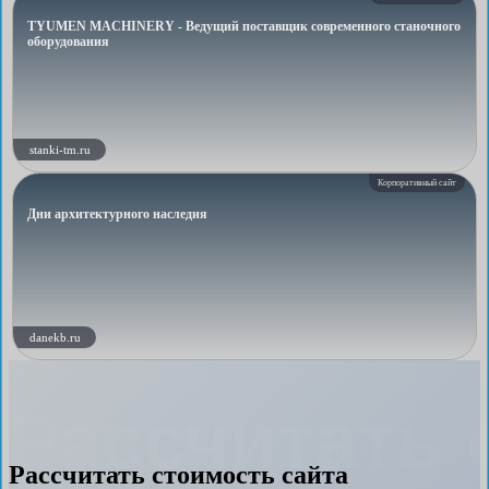
TYUMEN MACHINERY - Ведущий поставщик современного станочного
оборудования
stanki-tm.ru
Корпоративный сайт
Дни архитектурного наследия
danekb.ru
Рассчитать 
Рассчитать стоимость сайта