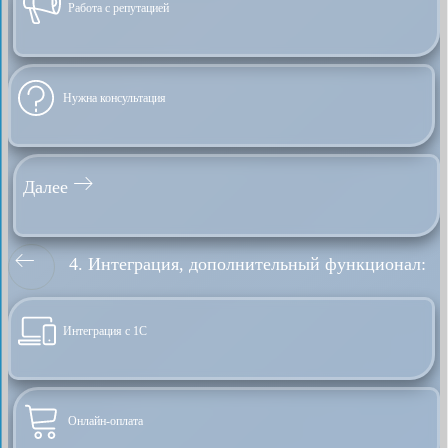
Работа с репутацией
Нужна консультация
Далее
4. Интеграция, дополнительный функционал:
Интеграция с 1С
Онлайн-оплата