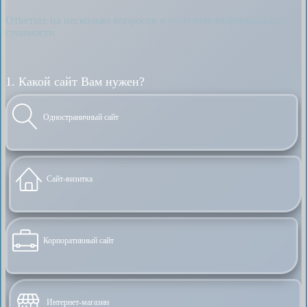
Ответьте на несколько вопросов и получите информацию о
стоимости
1. Какой сайт Вам нужен?
Одностраничный сайт
Сайт-визитка
Корпоративный сайт
Интернет-магазин