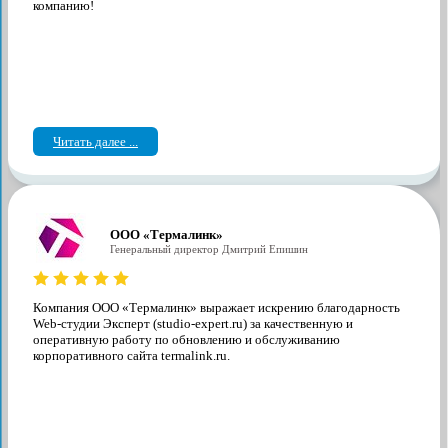
компанию!
Читать далее ...
ООО «Термалинк»
Генеральный директор Дмитрий Епишин
Компания ООО «Термалинк» выражает искрению благодарность
Web-студии Эксперт (studio-expert.ru) за качественную и
оперативную работу по обновлению и обслуживанию
корпоративного сайта termalink.ru.