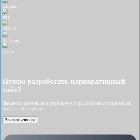
Битрикс
PHP
HTML5
Bootstrap
jQuery
Нужно разработать корпоративный
сайт?
Закажите звонок: консультируем и рассчитываем стоимость
проекта бесплатно!
Заказать звонок