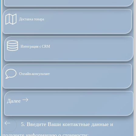
Доставка товара
Интеграция с CRM
Онлайн-консультант
Далее
5. Введите Ваши контактные данные и
получите информацию о стоимости: