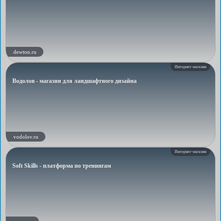
dewton.ru
Интернет-магазин
Водолов - магазин для ландшафтного дизайна
vodolov.ru
Интернет-магазин
Soft Skills - платформа по тренингам