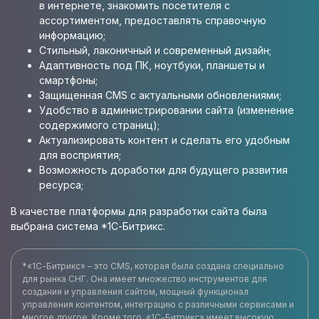
в интернете, знакомить посетителя с
ассортиментом, предоставлять справочную
информацию;
Стильный, лаконичный и современный дизайн;
Адаптивность под ПК, ноутбуки, планшеты и
смартфоны;
Защищенная CMS с актуальными обновлениями;
Удобство в администрировании сайта (изменение
содержимого страниц);
Актуализировать контент и сделать его удобным
для восприятия;
Возможность доработки для будущего развития
ресурса;
В качестве платформы для разработки сайта была
выбрана система *1С-Битрикс.
*«1С-Битрикс» – это CMS, которая была создана специально
для рынка СНГ. Она имеет множество инструментов для
создания и управления сайтом, мощный функционал
управления контентом, интеграцию с различными сервисами и
многое другое. Кроме того, «1С-Битрикс» имеет высокую