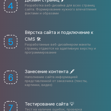
4
Разработка веб-дизайна для всех страниц
сайта. Формирование нужного впечатления
фактами и образами
Вёрстка сайта и подключение к
CMS 🛠
5
Разработанные веб-дизайнером макеты
страниц отдаются на адаптивную верстку и
программирование
Занесение контента 🖋
6
Наполнение сайта информацией
представленной от заказчика (тексты,
картинки, видео)
Тестирование сайта 💡
7
Тест на наличие ошибок, проверка