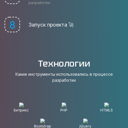
разработки
8
Запуск проекта 🚀
Технологии
Какие инструменты использовались в процессе
разработки
Битрикс
PHP
HTML5
Bootstrap
jQuery