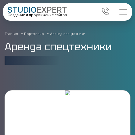
STUDIO
EXPERT
Создание и продвижение сайтов
-
-
Главная
Портфолио
Аренда спецтехники
Аренда спецтехники