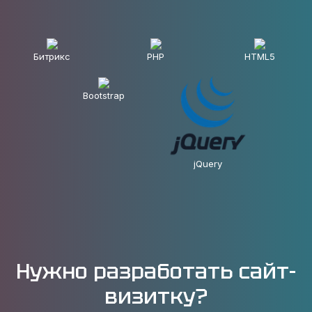
Битрикс
PHP
HTML5
Bootstrap
jQuery
Нужно разработать cайт-
визитку?