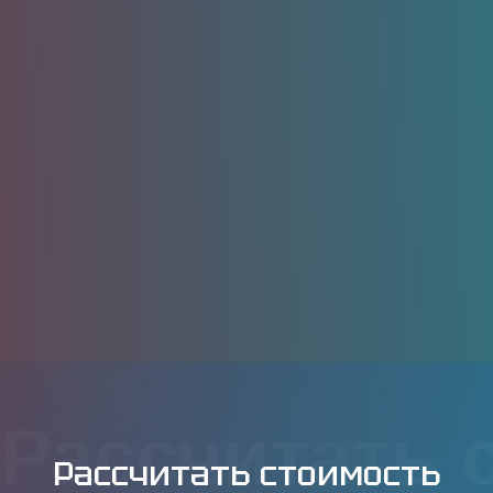
Рассчитать 
Рассчитать стоимость