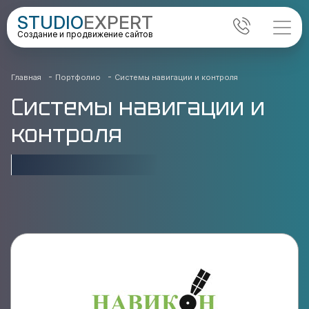
STUDIO
EXPERT
Создание и продвижение сайтов
-
-
Главная
Портфолио
Системы навигации и контроля
Системы навигации и
контроля