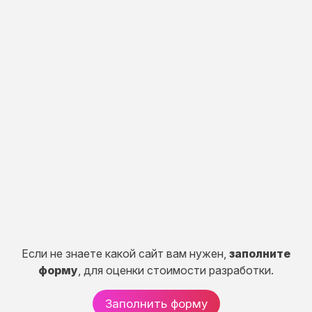
Индивидуальная
разработка
Разработка портала, CRM систем, сервисов и
систем расчетов.
50 дней
от 150 000 руб.
Если не знаете какой сайт вам нужен,
заполните
форму
, для оценки стоимости разработки.
Заполнить форму