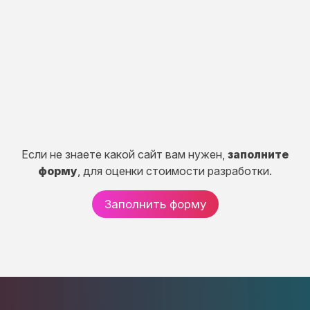
Разработка портала, CRM систем, сервисов и
систем расчетов.
50 дней
от 150 000 руб.
Если не знаете какой сайт вам нужен,
заполните
форму
, для оценки стоимости разработки.
Заполнить форму