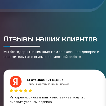
Отзывы наших клиентов
Мы благодарны нашим клиентам за оказанное доверие и
положительные отзывы о совместной работе.
14 отзывов • 21 оценка
Рейтинг организации в Яндексе
Мы стремимся оказывать качественные услуги с
высоким уровнем сервиса.