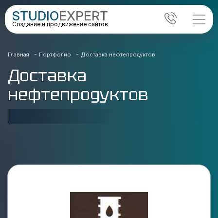
STUDIO
EXPERT
Создание и продвижение сайтов
-
-
Главная
Портфолио
Доставка нефтепродуктов
Доставка
нефтепродуктов