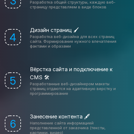
3
Разработка общей структуры, каждую веб-
страницу представляем в виде блоков
Дизайн страниц 🖌
4
Разработка веб-дизайна для всех страниц
сайта. Формирование нужного впечатления
фактами и образами
Вёрстка сайта и подключение к
CMS 🛠
5
Разработанные веб-дизайнером макеты
страниц отдаются на адаптивную верстку и
программирование
Занесение контента 🖋
6
Наполнение сайта информацией
представленной от заказчика (тексты,
картинки, видео)