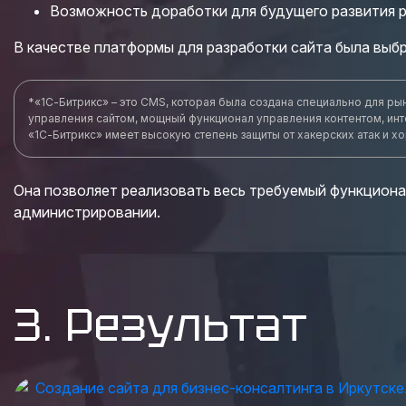
Возможность доработки для будущего развития р
В качестве платформы для разработки сайта была выб
*«1С-Битрикс» – это CMS, которая была создана специально для ры
управления сайтом, мощный функционал управления контентом, инт
«1С-Битрикс» имеет высокую степень защиты от хакерских атак и 
Она позволяет реализовать весь требуемый функционал
администрировании.
3. Результат