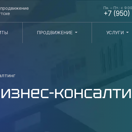
Пн. – Пт.: с 9:0
и продвижение
+7 (950)
утске
ЙТЫ
ПРОДВИЖЕНИЕ
УСЛУГИ
алтинг
изнес-консалти