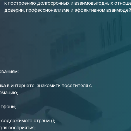
к построению долгосрочных и взаимовыгодных отноше
доверии, профессионализме и эффективном взаимодей
ованиям:
ка в интернете, знакомить посетителя с
рмацию;
ртфоны;
 содержимого страниц);
для восприятия;