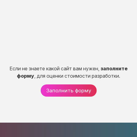
Разработка портала, CRM систем, сервисов и
систем расчетов.
50 дней
от 150 000 руб.
Если не знаете какой сайт вам нужен,
заполните
форму
, для оценки стоимости разработки.
Заполнить форму