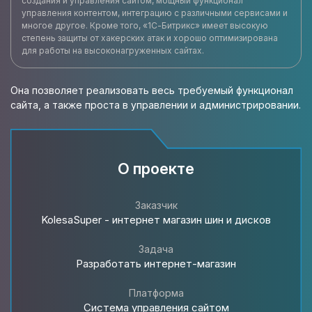
создания и управления сайтом, мощный функционал
управления контентом, интеграцию с различными сервисами и
многое другое. Кроме того, «1С-Битрикс» имеет высокую
степень защиты от хакерских атак и хорошо оптимизирована
для работы на высоконагруженных сайтах.
Она позволяет реализовать весь требуемый функционал
сайта, а также проста в управлении и администрировании.
О проекте
Заказчик
KolesaSuper - интернет магазин шин и дисков
Задача
Разработать интернет-магазин
Платформа
Система управления сайтом