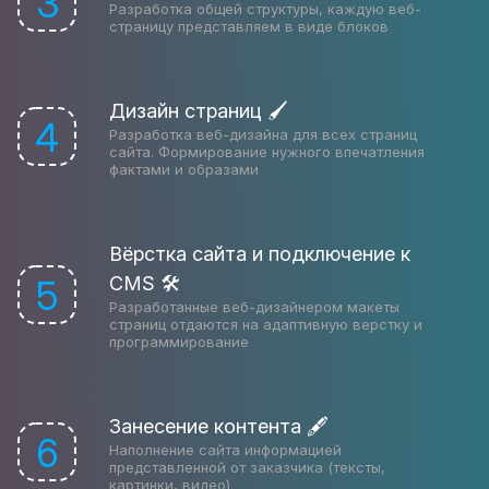
3
Разработка общей структуры, каждую веб-
страницу представляем в виде блоков
Дизайн страниц 🖌
4
Разработка веб-дизайна для всех страниц
сайта. Формирование нужного впечатления
фактами и образами
Вёрстка сайта и подключение к
CMS 🛠
5
Разработанные веб-дизайнером макеты
страниц отдаются на адаптивную верстку и
программирование
Занесение контента 🖋
6
Наполнение сайта информацией
представленной от заказчика (тексты,
картинки, видео)