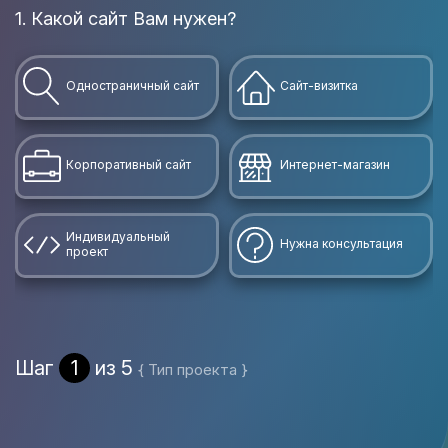
1. Какой сайт Вам нужен?
В
Одностраничный сайт
Сайт-визитка
Корпоративный сайт
Интернет-магазин
Индивидуальный
Нужна консультация
проект
Шаг
1
из 5
{ Тип проекта }