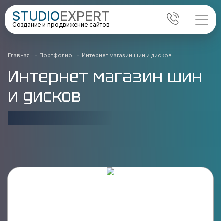
STUDIO
EXPERT
Создание и продвижение сайтов
-
-
Главная
Портфолио
Интернет магазин шин и дисков
Интернет магазин шин
и дисков