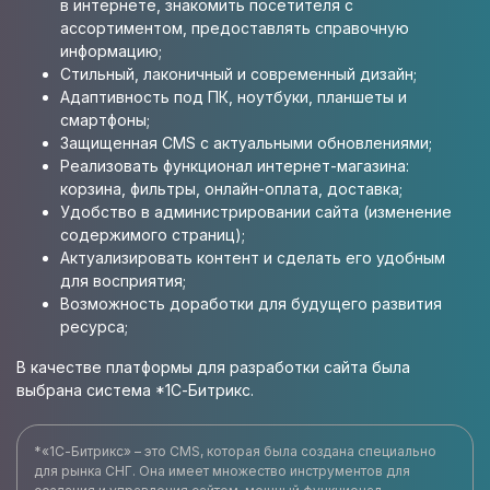
в интернете, знакомить посетителя с
ассортиментом, предоставлять справочную
информацию;
Стильный, лаконичный и современный дизайн;
Адаптивность под ПК, ноутбуки, планшеты и
смартфоны;
Защищенная CMS с актуальными обновлениями;
Реализовать функционал интернет-магазина:
корзина, фильтры, онлайн-оплата, доставка;
Удобство в администрировании сайта (изменение
содержимого страниц);
Актуализировать контент и сделать его удобным
для восприятия;
Возможность доработки для будущего развития
ресурса;
В качестве платформы для разработки сайта была
выбрана система *1С-Битрикс.
*«1С-Битрикс» – это CMS, которая была создана специально
для рынка СНГ. Она имеет множество инструментов для