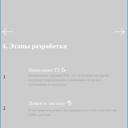
4. Этапы разработки
Написание ТЗ 📝
Техническое задание(ТЗ) - это документ, который
1
содержит информацию о компании, её цели и
требования к структуре.
Домен и хостинг 🌎
2
Регистрируем домен, настраиваем хостинг для работы
CMS системы