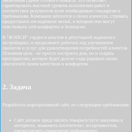
заканчивая сдачей готового объекта. Это позволяет
гарантировать высокий уровень исполнения работ и
соответствие результатов всем необходимым стандартам и
требованиям. Компания заботится о своих клиентах, стремясь
предоставить им надёжное жильё, в котором они могут
чувствовать себя комфортно и безопасно.
В "ФЭНСИ" гордятся опытом и репутацией надёжного
застройщика, и продолжают работать над улучшением
проектов и услуг для удовлетворения потребностей клиентов.
Основная цель - не просто построить дом, но и создать
пространство, которое будет долгие годы радовать своих
обитателей своим качеством и комфортом.
2. Задача
Разработать корпоративный сайт, по следующим требованиям:
Сайт должен представлять товары/услуги заказчика в
интернете, знакомить посетителя с ассортиментом,
предоставлять справочную информацию;