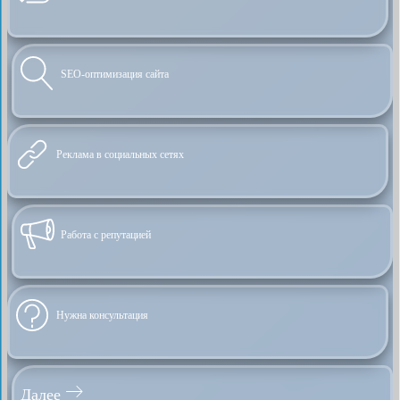
SEO-оптимизация сайта
Реклама в социальных сетях
Работа с репутацией
Нужна консультация
Далее