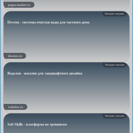
pegas-market.ru
Интернет-витрина
Dewton - системы очистки воды для частного дома
dewton.ru
Интернет-магазин
Водолов - магазин для ландшафтного дизайна
vodolov.ru
Интернет-магазин
Soft Skills - платформа по тренингам