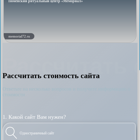
Тюменский ритуальный центр «Мемориал»
memorial72.ru
Рассчитать 
Рассчитать стоимость сайта
Ответьте на несколько вопросов и получите информацию о
стоимости
1. Какой сайт Вам нужен?
Одностраничный сайт