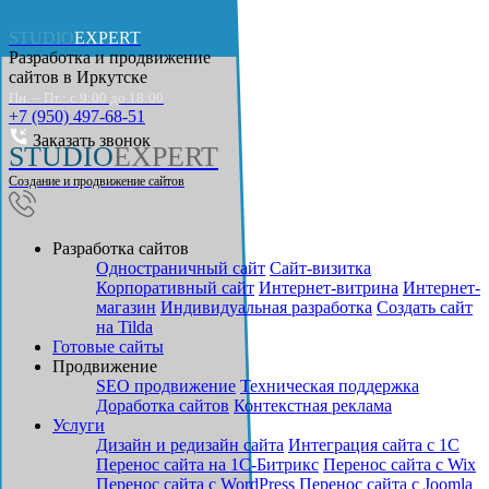
STUDIO
EXPERT
Разработка и продвижение
сайтов в
Иркутске
Пн. – Пт.: с 9:00 до 18:00
+7 (950) 497-68-51
Заказать звонок
STUDIO
EXPERT
Создание и продвижение сайтов
Разработка сайтов
Одностраничный сайт
Cайт-визитка
Корпоративный сайт
Интернет-витрина
Интернет-
магазин
Индивидуальная разработка
Создать сайт
на Tilda
Готовые сайты
Продвижение
SEO продвижение
Техническая поддержка
Доработка сайтов
Контекстная реклама
Услуги
Дизайн и редизайн сайта
Интеграция сайта с 1С
Перенос сайта на 1С-Битрикс
Перенос сайта с Wix
Перенос сайта с WordPress
Перенос сайта с Joomla