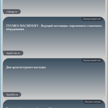
velesgr.ru
Корпоративный сайт
TYUMEN MACHINERY - Ведущий поставщик современного станочного
оборудования
stanki-tm.ru
Корпоративный сайт
Дни архитектурного наследия
danekb.ru
Интернет-витрина