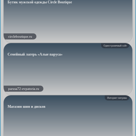
Бутик мужской одежды Circle Boutique
circleboutique.ru
Одностраничный сайт
Семейный лагерь «Алые паруса»
parusa72-evpatoria.ru
Интернет-витрина
Магазин шин и дисков