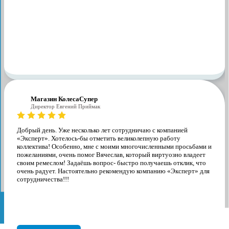
Магазин КолесаСупер
Директор ​Евгений Приймак
Добрый день. Уже несколько лет сотрудничаю с компанией
«Эксперт». Хотелось-бы отметить великолепную работу
коллектива! Особенно, мне с моими многочисленными просьбами и
пожеланиями, очень помог Вячеслав, который виртуозно владеет
своим ремеслом! Задаёшь вопрос- быстро получаешь отклик, что
очень радует. Настоятельно рекомендую компанию «Эксперт» для
сотрудничества!!!