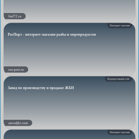
fmf72.ru
Интернет-магазин
РосПорт - интернет-магазин рыбы и морепродуктов
ros-port.ru
Корпоративный сайт
Завод по производству и продаже ЖБИ
zavodjbi.com
Интернет-магазин