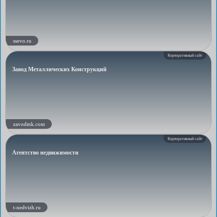
ssevo.ru
Корпоративный сайт
Завод Металлических Конструкций
zavodmk.com
Корпоративный сайт
Агентство недвижимости
t-nedvizh.ru