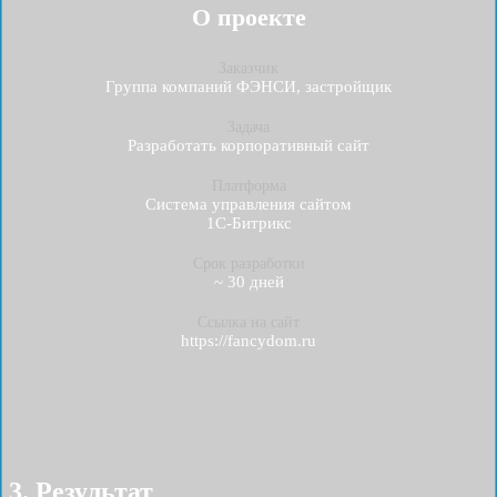
О проекте
Заказчик
Группа компаний ФЭНСИ, застройщик
Задача
Разработать корпоративный сайт
Платформа
Система управления сайтом
1С-Битрикс
Срок разработки
~ 30 дней
Ссылка на сайт
https://fancydom.ru
3. Результат