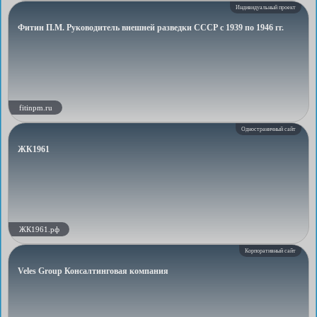
Индивидуальный проект
Фитин П.М. Руководитель внешней разведки СССР с 1939 по 1946 гг.
fitinpm.ru
Одностраничный сайт
ЖК1961
ЖК1961.рф
Корпоративный сайт
Veles Group Консалтинговая компания