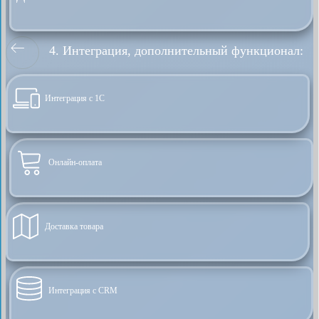
4. Интеграция, дополнительный функционал:
Интеграция с 1С
Онлайн-оплата
Доставка товара
Интеграция с CRM