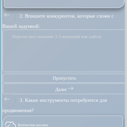
2. Впишите конкурентов, которые схожи с
Вашей задумкой:
Перечислите название 2-3 компаний или сайтов
Пропустить
Далее
3. Какие инструменты потребуются для
продвижения?
Контекстная реклама